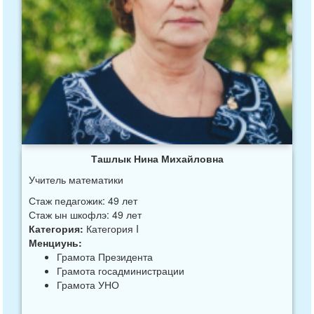
Ташлык Нина Михайловна
Учитель математики
Стаж педагожик: 49 лет
Стаж ын шкофлэ: 49 лет
Категория:
Категория I
Менциунь:
Грамота Президента
Грамота госадминистрации
Грамота УНО