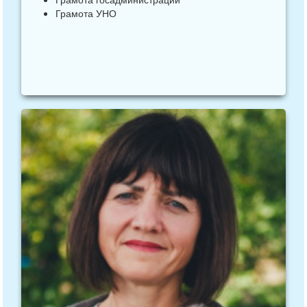
Грамота УНО