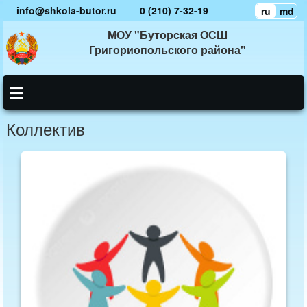
info@shkola-butor.ru
0 (210) 7-32-19
ru
md
МОУ "Буторская ОСШ
Григориопольского района"
Коллектив