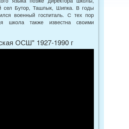
кого языка позже директора школы,
й сел Бутор, Ташлык, Шипка. В годы
ился военный госпиталь. С тех пор
ая школа также известна своими
ская ОСШ" 1927-1990 г