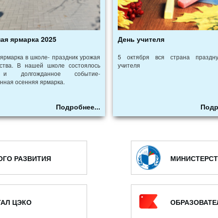
ая ярмарка 2025
День учителя
ярмарка в школе- праздник урожая
5 октября вся страна праздн
ества. В нашей школе состоялось
учителя
и долгожданное событие-
нная осенняя ярмарка.
Подробнее...
Подр
ОГО РАЗВИТИЯ
МИНИСТЕРСТ
АЛ ЦЭКО
ОБРАЗОВАТЕ