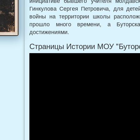
инициативе бывшего учителя молдавс
Гинкулова Сергея Петровича, для дете
войны на территории школы располож
прошло много времени, а Буторск
достижениями.
Страницы Истории МОУ "Бутор