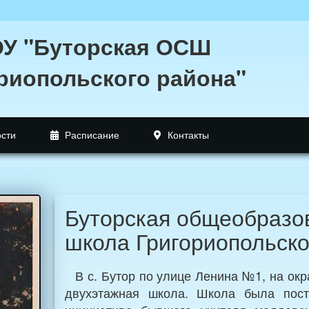
У "Буторская ОСШ
риопольского района"
сти
Расписание
Контакты
Буторская общеобразо
школа Григориопольско
В с. Бутор по улице Ленина №1, на ок
двухэтажная школа. Школа была пост