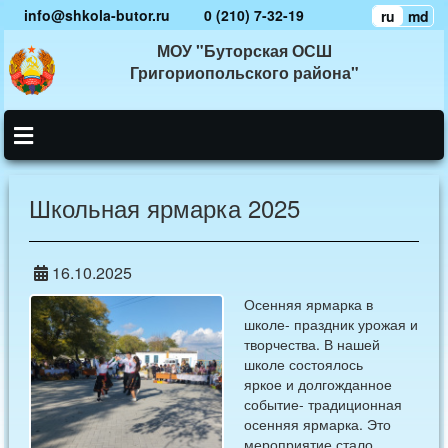
info@shkola-butor.ru
0 (210) 7-32-19
ru
md
МОУ "Буторская ОСШ
Григориопольского района"
Школьная ярмарка 2025
16.10.2025
Осенняя ярмарка в
школе- праздник урожая и
творчества. В нашей
школе состоялось
яркое и долгожданное
событие- традиционная
осенняя ярмарка. Это
мероприятие стало