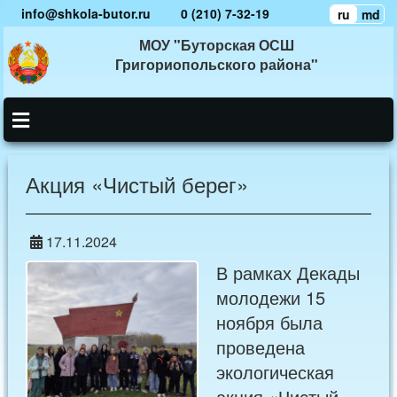
info@shkola-butor.ru
0 (210) 7-32-19
ru
md
МОУ "Буторская ОСШ
Григориопольского района"
Акция «Чистый берег»
17.11.2024
В рамках Декады
молодежи 15
ноября была
проведена
экологическая
акция «Чистый